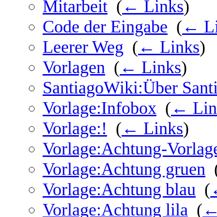
Mitarbeit
‎
(
← Links
)
Code der Eingabe
‎
(
← L
Leerer Weg
‎
(
← Links
)
Vorlagen
‎
(
← Links
)
SantiagoWiki:Über Sant
Vorlage:Infobox
‎
(
← Lin
Vorlage:!
‎
(
← Links
)
Vorlage:Achtung-Vorlag
Vorlage:Achtung gruen
‎
Vorlage:Achtung blau
‎
(
Vorlage:Achtung lila
‎
(
←