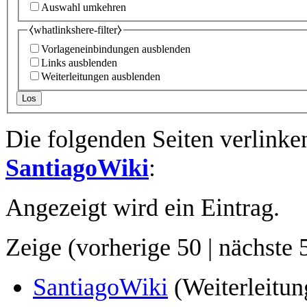
Auswahl umkehren
⧼whatlinkshere-filter⧽
Vorlageneinbindungen ausblenden
Links ausblenden
Weiterleitungen ausblenden
Los
Die folgenden Seiten verlinke
SantiagoWiki
:
Angezeigt wird ein Eintrag.
Zeige (
vorherige 50
|
nächste 
SantiagoWiki
(Weiterleitung