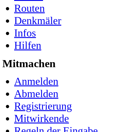
Routen
Denkmäler
Infos
Hilfen
Mitmachen
Anmelden
Abmelden
Registrierung
Mitwirkende
Regeln der Eingabe