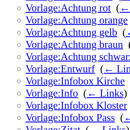
Vorlage:Achtung rot
‎
(
←
Vorlage:Achtung orange
Vorlage:Achtung gelb
‎
(
Vorlage:Achtung braun
‎
Vorlage:Achtung schwar
Vorlage:Entwurf
‎
(
← Lin
Vorlage:Infobox Kirche
‎
Vorlage:Info
‎
(
← Links
)
Vorlage:Infobox Kloster
Vorlage:Infobox Pass
‎
(
←
Vorlage:Zitat
‎
(
← Links
)