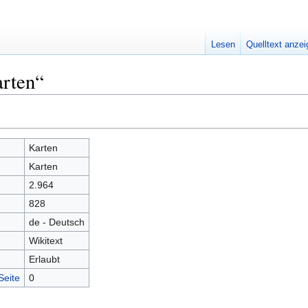
Lesen
Quelltext anze
arten“
Karten
Karten
2.964
828
de - Deutsch
Wikitext
Erlaubt
Seite
0