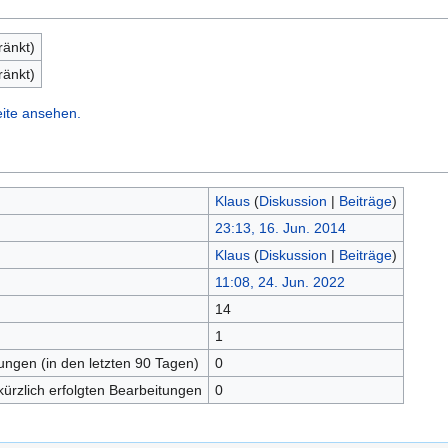
ränkt)
ränkt)
eite ansehen.
Klaus
(
Diskussion
|
Beiträge
)
23:13, 16. Jun. 2014
Klaus
(
Diskussion
|
Beiträge
)
11:08, 24. Jun. 2022
14
n
1
tungen (in den letzten 90 Tagen)
0
kürzlich erfolgten Bearbeitungen
0