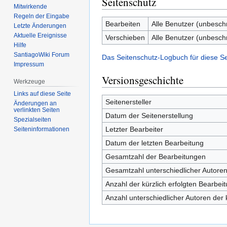
Seitenschutz
Mitwirkende
Regeln der Eingabe
Bearbeiten
Alle Benutzer (unbesch
Letzte Änderungen
Aktuelle Ereignisse
Verschieben
Alle Benutzer (unbesch
Hilfe
SantiagoWiki Forum
Das Seitenschutz-Logbuch für diese S
Impressum
Versionsgeschichte
Werkzeuge
Links auf diese Seite
Seitenersteller
Änderungen an
verlinkten Seiten
Datum der Seitenerstellung
Spezialseiten
Letzter Bearbeiter
Seiten­­informationen
Datum der letzten Bearbeitung
Gesamtzahl der Bearbeitungen
Gesamtzahl unterschiedlicher Autore
Anzahl der kürzlich erfolgten Bearbei
Anzahl unterschiedlicher Autoren der 